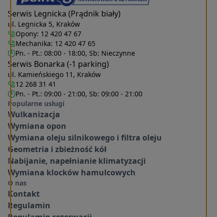
Serwis Legnicka (Prądnik biały)
ul. Legnicka 5, Kraków
Opony:
12 420 47 67
Mechanika:
12 420 47 65
Pn. - Pt.: 08:00 - 18:00, Sb: Nieczynne
Serwis Bonarka (-1 parking)
ul. Kamieńskiego 11, Kraków
12 268 31 41
Pn. - Pt.: 09:00 - 21:00, Sb: 09:00 - 21:00
Popularne usługi
Wulkanizacja
Wymiana opon
Wymiana oleju silnikowego i filtra oleju
Geometria i zbieżność kół
Nabijanie, napełnianie klimatyzacji
Wymiana klocków hamulcowych
O nas
Kontakt
Regulamin
Regulamin rezerwacji