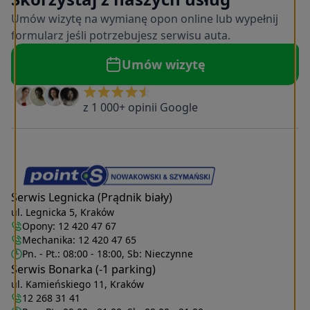
Umów wizytę na wymianę opon online lub wypełnij
formularz jeśli potrzebujesz serwisu auta.
Umów wizytę
z 1 000+ opinii Google
Serwis Legnicka (Prądnik biały)
ul. Legnicka 5, Kraków
Opony:
12 420 47 67
Mechanika:
12 420 47 65
Pn. - Pt.: 08:00 - 18:00, Sb: Nieczynne
Serwis Bonarka (-1 parking)
ul. Kamieńskiego 11, Kraków
12 268 31 41