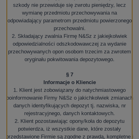
szkody nie przewiduje się zwrotu pieniędzy, lecz
wymianę przedmiotu przechowywania na
odpowiadający parametrom przedmiotu powierzonego
przechowalni.
2. Składający zwalnia Firmę N&Sz z jakiejkolwiek
odpowiedzialności odszkodowawczej za wydanie
przechowywanych opon osobom trzecim za zwrotem
oryginału pokwitowania depozytowego.
§ 7
Informacje o Kliencie
1. Klient jest zobowiązany do natychmiastowego
poinformowanie Firmy N&Sz o jakichkolwiek zmianach
danych identyfikujących depozyt tj. nazwiska, nr
rejestracyjnego, danych kontaktowych.
2. Klient pozostawiając opony/koła do depozytu
potwierdza, iż wszystkie dane, które zostały
przedstawione Firmie są zgodne z prawdą, kompletne i