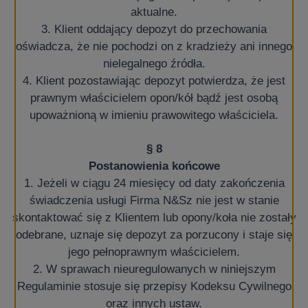
aktualne.
3. Klient oddający depozyt do przechowania
oświadcza, że nie pochodzi on z kradzieży ani innego
nielegalnego źródła.
4. Klient pozostawiając depozyt potwierdza, że jest
prawnym właścicielem opon/kół bądź jest osobą
upoważnioną w imieniu prawowitego właściciela.
§ 8
Postanowienia końcowe
1. Jeżeli w ciągu 24 miesięcy od daty zakończenia
świadczenia usługi Firma N&Sz nie jest w stanie
skontaktować się z Klientem lub opony/koła nie zostały
odebrane, uznaje się depozyt za porzucony i staje się
jego pełnoprawnym właścicielem.
2. W sprawach nieuregulowanych w niniejszym
Regulaminie stosuje się przepisy Kodeksu Cywilnego
oraz innych ustaw.