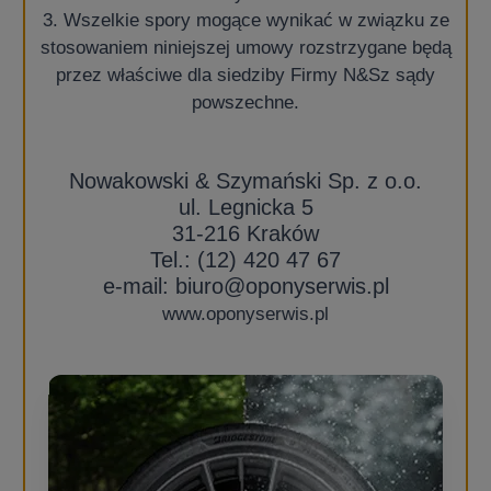
3. Wszelkie spory mogące wynikać w związku ze
stosowaniem niniejszej umowy rozstrzygane będą
przez właściwe dla siedziby Firmy N&Sz sądy
powszechne.
Nowakowski & Szymański Sp. z o.o.
ul. Legnicka 5
31-216 Kraków
Tel.: (12) 420 47 67
e-mail:
biuro@oponyserwis.pl
www.oponyserwis.pl