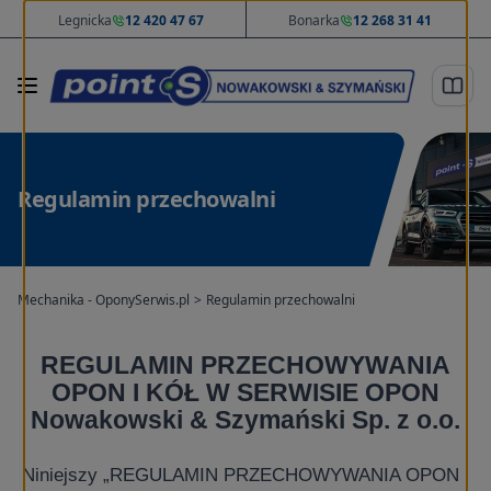
Legnicka
12 420 47 67
Bonarka
12 268 31 41
Regulamin przechowalni
Mechanika - OponySerwis.pl
>
Regulamin przechowalni
REGULAMIN PRZECHOWYWANIA
OPON I KÓŁ W SERWISIE OPON
Nowakowski & Szymański Sp. z o.o.
Niniejszy „REGULAMIN PRZECHOWYWANIA OPON I