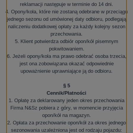
reklamacji następuje w terminie do 14 dni.
4. Opony/koła, które nie zostaną odebrane w przeciągu
jednego sezonu od umówionej daty odbioru, podlegają
naliczeniu dodatkowej opłaty za każdy kolejny sezon
przechowania.
5. Klient potwierdza odbiór opon/kół pisemnym
pokwitowaniem.
6. Jeżeli opony/koła ma prawo odebrać osoba trzecia,
jest ona zobowiązana okazać odpowiednie
upoważnienie uprawniające ją do odbioru.
§ 5
Cennik/Płatności
1. Opłatę za deklarowany jeden okres przechowania
Firma N&Sz pobiera z góry, w momencie przyjęcia
opon/kół na magazyn.
2. Opłata za przechowanie opon/kół za okres jednego
sezonowania uzależniona jest od rodzaju pojazdu: