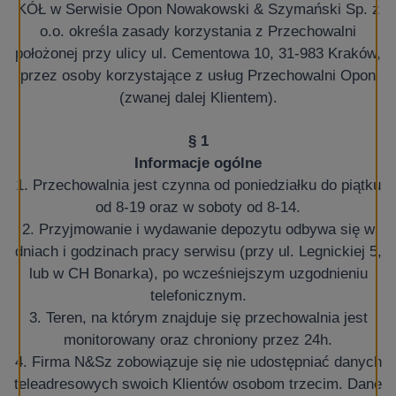
KÓŁ w Serwisie Opon Nowakowski & Szymański Sp. z
o.o. określa zasady korzystania z Przechowalni
położonej przy ulicy ul. Cementowa 10, 31-983 Kraków,
przez osoby korzystające z usług Przechowalni Opon
(zwanej dalej Klientem).
§ 1
Informacje ogólne
1. Przechowalnia jest czynna od poniedziałku do piątku
od 8-19 oraz w soboty od 8-14.
2. Przyjmowanie i wydawanie depozytu odbywa się w
dniach i godzinach pracy serwisu (przy ul. Legnickiej 5,
lub w CH Bonarka), po wcześniejszym uzgodnieniu
telefonicznym.
3. Teren, na którym znajduje się przechowalnia jest
monitorowany oraz chroniony przez 24h.
4. Firma N&Sz zobowiązuje się nie udostępniać danych
teleadresowych swoich Klientów osobom trzecim. Dane