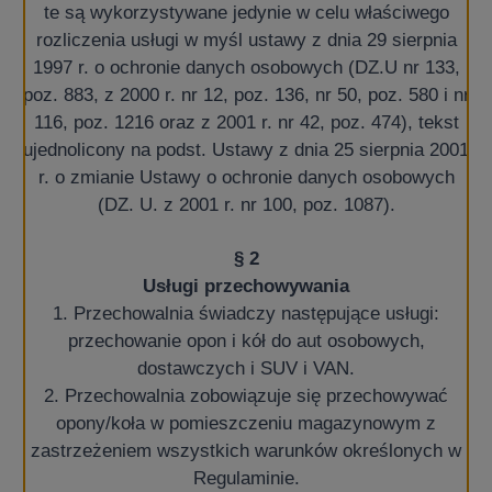
te są wykorzystywane jedynie w celu właściwego
rozliczenia usługi w myśl ustawy z dnia 29 sierpnia
1997 r. o ochronie danych osobowych (DZ.U nr 133,
poz. 883, z 2000 r. nr 12, poz. 136, nr 50, poz. 580 i nr
116, poz. 1216 oraz z 2001 r. nr 42, poz. 474), tekst
ujednolicony na podst. Ustawy z dnia 25 sierpnia 2001
r. o zmianie Ustawy o ochronie danych osobowych
(DZ. U. z 2001 r. nr 100, poz. 1087).
§ 2
Usługi przechowywania
1. Przechowalnia świadczy następujące usługi:
przechowanie opon i kół do aut osobowych,
dostawczych i SUV i VAN.
2. Przechowalnia zobowiązuje się przechowywać
opony/koła w pomieszczeniu magazynowym z
zastrzeżeniem wszystkich warunków określonych w
Regulaminie.