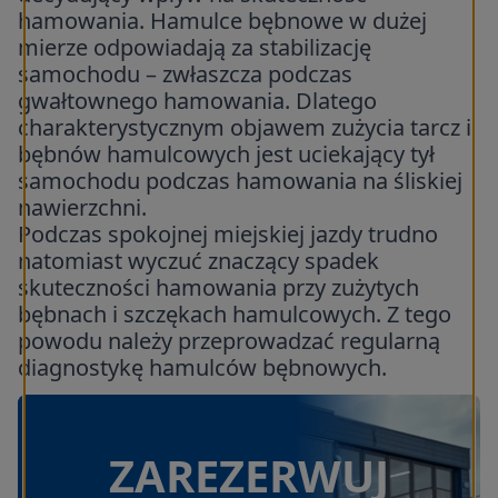
hamowania. Hamulce bębnowe w dużej
mierze odpowiadają za stabilizację
samochodu – zwłaszcza podczas
gwałtownego hamowania. Dlatego
charakterystycznym objawem zużycia tarcz i
bębnów hamulcowych jest uciekający tył
samochodu podczas hamowania na śliskiej
nawierzchni.
Podczas spokojnej miejskiej jazdy trudno
natomiast wyczuć znaczący spadek
skuteczności hamowania przy zużytych
bębnach i szczękach hamulcowych. Z tego
powodu należy przeprowadzać regularną
diagnostykę hamulców bębnowych.
ZAREZERWUJ