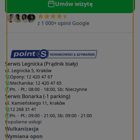
Umów wizytę
z 1 000+ opinii Google
Serwis Legnicka (Prądnik biały)
ul. Legnicka 5, Kraków
Opony:
12 420 47 67
Mechanika:
12 420 47 65
Pn. - Pt.: 08:00 - 18:00, Sb: Nieczynne
Serwis Bonarka (-1 parking)
ul. Kamieńskiego 11, Kraków
12 268 31 41
Pn. - Pt.: 09:00 - 21:00, Sb: 09:00 - 21:00
Popularne usługi
Wulkanizacja
Wymiana opon