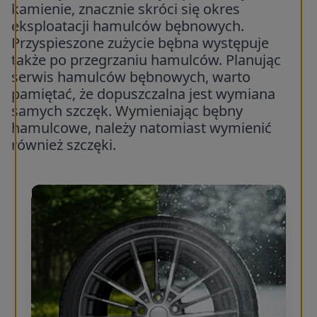
kamienie, znacznie skróci się okres
eksploatacji hamulców bębnowych.
Przyspieszone zużycie bębna występuje
także po przegrzaniu hamulców. Planując
serwis hamulców bębnowych, warto
pamiętać, że dopuszczalna jest wymiana
samych szczęk. Wymieniając bębny
hamulcowe, należy natomiast wymienić
również szczęki.