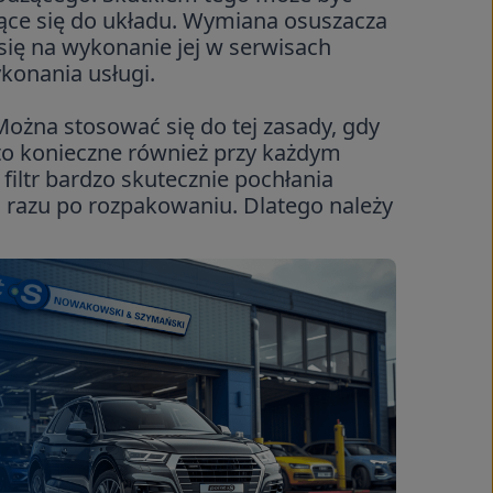
ające się do układu. Wymiana osuszacza
się na wykonanie jej w serwisach
onania usługi.
ożna stosować się do tej zasady, gdy
 to konieczne również przy każdym
 filtr bardzo skutecznie pochłania
d razu po rozpakowaniu. Dlatego należy