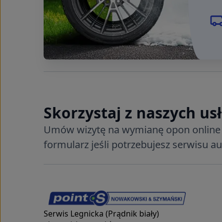
Skorzystaj z naszych us
Umów wizytę na wymianę opon online 
formularz jeśli potrzebujesz serwisu au
Serwis Legnicka (Prądnik biały)