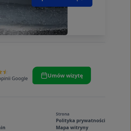
pon
Umów wizytę
opinii Google
Strona
Polityka prywatności
in
Mapa witryny