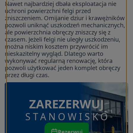
Nawet najbardziej dbała eksploatacja nie
uchroni powierzchni felgi przed
zniszczeniem. Omijanie dziur i krawężników
pozwoli uniknąć uszkodzeń mechanicznych,
ale powierzchnia obręczy zniszczy się z
czasem. Jeżeli felgi nie uległy uszkodzeniu,
można niskim kosztem przywrócić im
nieskazitelny wygląd. Dlatego warto
wykonywać regularną renowację, która
pozwoli użytkować jeden komplet obręczy
przez długi czas.
ZAREZERWUJ
STANOWISKO
Rezerwuj