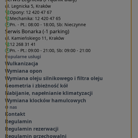
ul. Legnicka 5, Kraków
Opony:
12 420 47 67
Mechanika:
12 420 47 65
Pn. - Pt.: 08:00 - 18:00, Sb: Nieczynne
Serwis Bonarka (-1 parking)
ul. Kamieńskiego 11, Kraków
12 268 31 41
Pn. - Pt.: 09:00 - 21:00, Sb: 09:00 - 21:00
Popularne usługi
Wulkanizacja
Wymiana opon
Wymiana oleju silnikowego i filtra oleju
Geometria i zbieżność kół
Nabijanie, napełnianie klimatyzacji
Wymiana klocków hamulcowych
O nas
Kontakt
Regulamin
Regulamin rezerwacji
Regulamin przechowalni