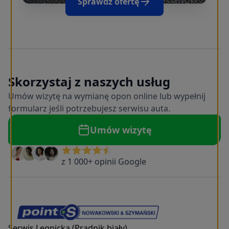
Sprawdź ofertę
Skorzystaj z naszych usług
Umów wizytę na wymianę opon online lub wypełnij
formularz jeśli potrzebujesz serwisu auta.
Umów wizytę
z 1 000+ opinii Google
Serwis Legnicka (Prądnik biały)