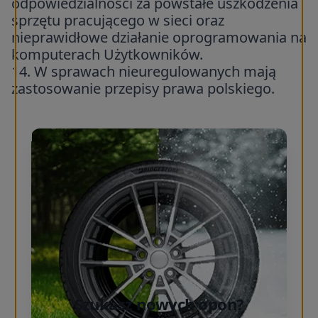
odpowiedzialności za powstałe uszkodzenia
sprzętu pracującego w sieci oraz
nieprawidłowe działanie oprogramowania na
komputerach Użytkowników.
14. W sprawach nieuregulowanych mają
zastosowanie przepisy prawa polskiego.
Szukasz nowych opon?