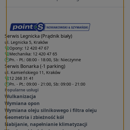
Serwis Legnicka (Prądnik biały)
ul. Legnicka 5, Kraków
Opony:
12 420 47 67
Mechanika:
12 420 47 65
Pn. - Pt.: 08:00 - 18:00, Sb: Nieczynne
Serwis Bonarka (-1 parking)
ul. Kamieńskiego 11, Kraków
12 268 31 41
Pn. - Pt.: 09:00 - 21:00, Sb: 09:00 - 21:00
Popularne usługi
Wulkanizacja
Wymiana opon
Wymiana oleju silnikowego i filtra oleju
Geometria i zbieżność kół
Nabijanie, napełnianie klimatyzacji