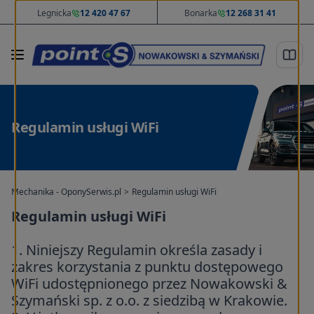
Legnicka
12 420 47 67
Bonarka
12 268 31 41
Regulamin usługi WiFi
Mechanika - OponySerwis.pl
>
Regulamin usługi WiFi
Regulamin usługi WiFi
1. Niniejszy Regulamin określa zasady i
zakres korzystania z punktu dostępowego
WiFi udostępnionego przez Nowakowski &
Szymański sp. z o.o. z siedzibą w Krakowie.