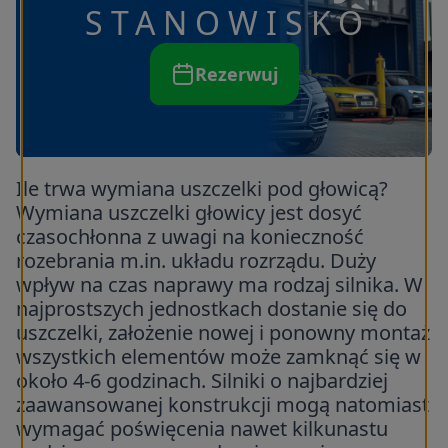
STANOWISKO
Rezerwuj
Ile trwa wymiana uszczelki pod głowicą?
Wymiana uszczelki głowicy jest dosyć
czasochłonna z uwagi na konieczność
rozebrania m.in. układu rozrządu. Duży
wpływ na czas naprawy ma rodzaj silnika. W
najprostszych jednostkach dostanie się do
uszczelki, założenie nowej i ponowny montaż
wszystkich elementów może zamknąć się w
około 4-6 godzinach. Silniki o najbardziej
zaawansowanej konstrukcji mogą natomiast
wymagać poświęcenia nawet kilkunastu