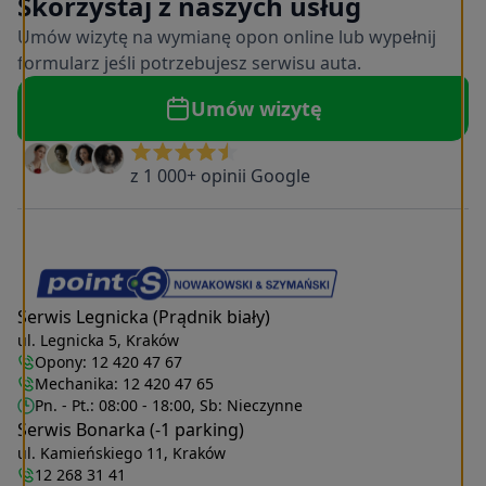
Skorzystaj z naszych usług
Umów wizytę na wymianę opon online lub wypełnij
formularz jeśli potrzebujesz serwisu auta.
Umów wizytę
z 1 000+ opinii Google
Serwis Legnicka (Prądnik biały)
ul. Legnicka 5, Kraków
Opony:
12 420 47 67
Mechanika:
12 420 47 65
Pn. - Pt.: 08:00 - 18:00, Sb: Nieczynne
Serwis Bonarka (-1 parking)
ul. Kamieńskiego 11, Kraków
12 268 31 41