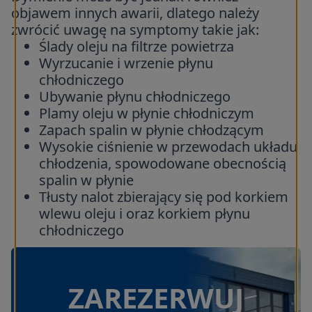
objawem innych awarii, dlatego należy
zwrócić uwagę na symptomy takie jak:
Ślady oleju na filtrze powietrza
Wyrzucanie i wrzenie płynu
chłodniczego
Ubywanie płynu chłodniczego
Plamy oleju w płynie chłodniczym
Zapach spalin w płynie chłodzącym
Wysokie ciśnienie w przewodach układu
chłodzenia, spowodowane obecnością
spalin w płynie
Tłusty nalot zbierający się pod korkiem
wlewu oleju i oraz korkiem płynu
chłodniczego
ZAREZERWUJ